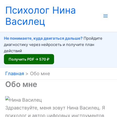
Перейти
Психолог Нина
к
Василец
содержимому
Не понимаете, куда двигаться дальше?
Пройдите
диагностику через нейросеть и получите план
действий
Получить PDF → 570 ₽
Главная
Обо мне
Обо мне
Здравствуйте, меня зовут Нина Василец. Я
психолог и автор цифровых инструментов