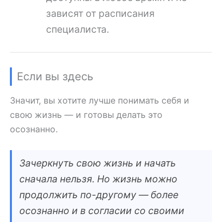
зависят от расписания
специалиста.
Если вы здесь
Значит, вы хотите лучше понимать себя и
свою жизнь — и готовы делать это
осознанно.
Зачеркнуть свою жизнь и начать
сначала нельзя. Но жизнь можно
продолжить по-другому — более
осознанно и в согласии со своими