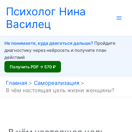
Перейти
Психолог Нина
к
Василец
содержимому
Не понимаете, куда двигаться дальше?
Пройдите
диагностику через нейросеть и получите план
действий
Получить PDF → 570 ₽
Главная
Самореализация
В чём настоящая цель жизни женщины?