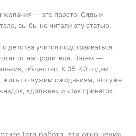
и желания — это просто. Сядь и
тало, вы бы не читали эту статью.
 с детства учится подстраиваться.
хотят от нас родители. Затем —
чальник, общество. К 35–40 годам
т жить по чужим ожиданиям, что уже
«надо», «должен» и «так принято».
:
отите (эта работа, эти отношения,