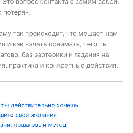
. Это вопрос контакта с самим собой.
о потерян.
чему так происходит, что мешает нам
 и как начать понимать, чего ты
гово, без эзотерики и гадания на
ия, практика и конкретные действия.
о ты действительно хочешь
ышите свои желания
изни: пошаговый метод