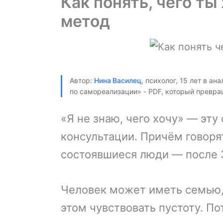
Как понять, чего т
метод
Автор:
Нина Василец
, психолог, 15 лет в а
по самореализации» - PDF, который превра
«Я не знаю, чего хочу» — эту
консультации. Причём говоря
состоявшиеся люди — после 30
Человек может иметь семью, 
этом чувствовать пустоту. По