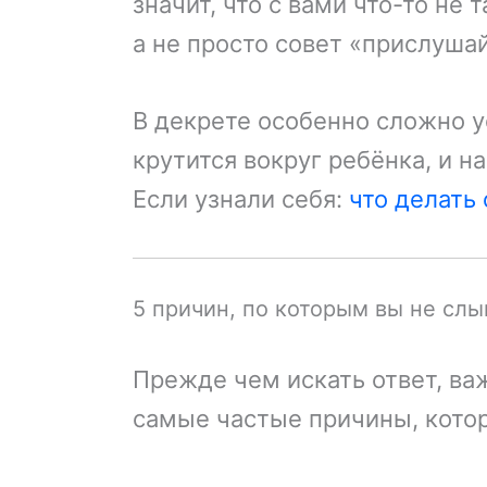
значит, что с вами что-то не 
а не просто совет «прислушай
В декрете особенно сложно 
крутится вокруг ребёнка, и на
Если узнали себя:
что делать
5 причин, по которым вы не сл
Прежде чем искать ответ, ва
самые частые причины, котор