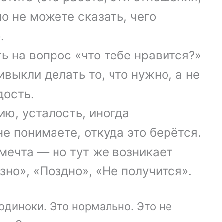
но не можете сказать, чего
.
ь на вопрос «что тебе нравится?»
выкли делать то, что нужно, а не
дость.
ию, усталость, иногда
е понимаете, откуда это берётся.
мечта — но тут же возникает
зно», «Поздно», «Не получится».
одиноки. Это нормально. Это не