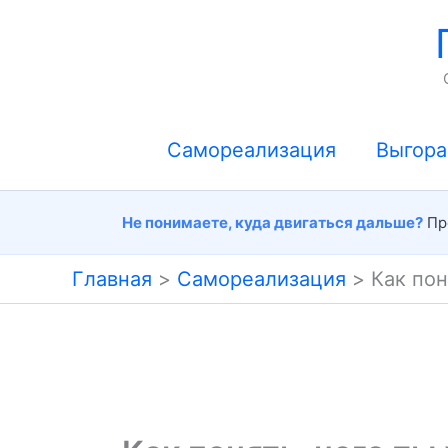
Перейти
к
содержимому
Самореализация
Выгора
Не понимаете, куда двигаться дальше?
Про
Главная
Самореализация
Как пон