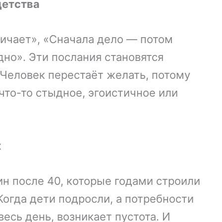
детства
ичает», «Сначала дело — потом
дно». Эти послания становятся
 Человек перестаёт желать, потому
что-то стыдное, эгоистичное или
х
н после 40, которые годами строили
Когда дети подросли, а потребности
есь день, возникает пустота. И