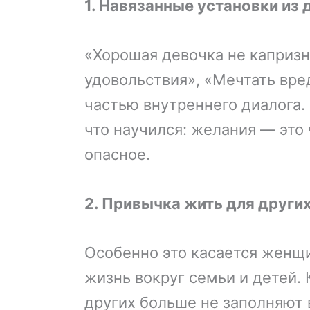
1. Навязанные установки из 
«Хорошая девочка не капризн
удовольствия», «Мечтать вре
частью внутреннего диалога.
что научился: желания — это 
опасное.
2. Привычка жить для други
Особенно это касается женщи
жизнь вокруг семьи и детей. 
других больше не заполняют в