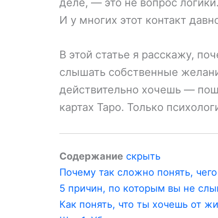
деле, — это не вопрос логики
И у многих этот контакт давн
В этой статье я расскажу, по
слышать собственные желания
действительно хочешь — поша
картах Таро. Только психолог
Содержание
скрыть
Почему так сложно понять, чег
5 причин, по которым вы не сл
Как понять, что ты хочешь от ж