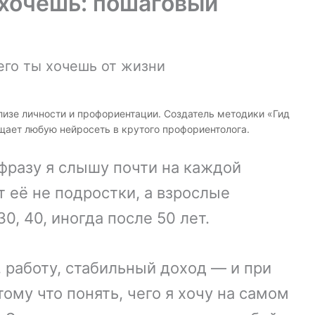
ы хочешь: пошаговый
нализе личности и профориентации. Создатель методики «Гид
щает любую нейросеть в крутого профориентолога.
 фразу я слышу почти на каждой
т её не подростки, а взрослые
, 40, иногда после 50 лет.
работу, стабильный доход — и при
тому что понять, чего я хочу на самом