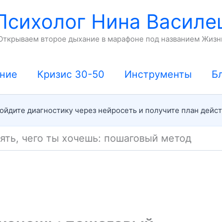
Психолог Нина Василе
Открываем второе дыхание в марафоне под названием Жизн
ние
Кризис 30-50
Инструменты
Б
йдите диагностику через нейросеть и получите план дейс
ять, чего ты хочешь: пошаговый метод