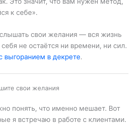
так. Это значит, что вам нужен метод,
ся к себе».
услышать свои желания — вся жизнь
 себя не остаётся ни времени, ни сил.
 с выгоранием в декрете
.
ышите свои желания
жно понять, что именно мешает. Вот
ые я встречаю в работе с клиентами.