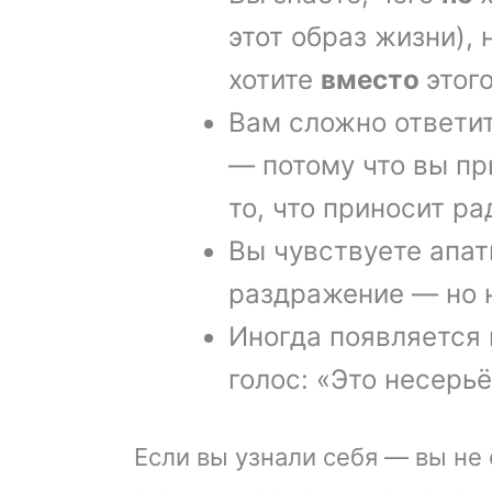
этот образ жизни), 
хотите
вместо
этого
Вам сложно ответит
— потому что вы при
то, что приносит ра
Вы чувствуете апат
раздражение — но н
Иногда появляется 
голос: «Это несерьё
Если вы узнали себя — вы не 