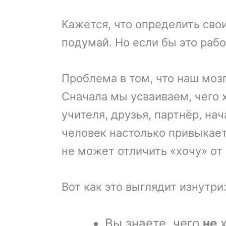
Кажется, что определить сво
подумай. Но если бы это рабо
Проблема в том, что наш мозг
Сначала мы усваиваем, чего 
учителя, друзья, партнёр, на
человек настолько привыкае
не может отличить «хочу» от 
Вот как это выглядит изнутри
Вы знаете, чего
не
х