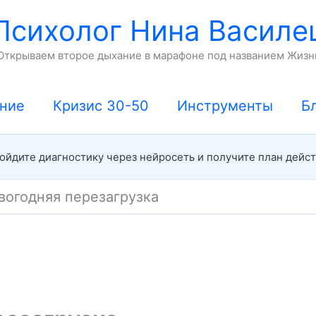
Психолог Нина Василе
Открываем второе дыхание в марафоне под названием Жизн
ние
Кризис 30-50
Инструменты
Б
йдите диагностику через нейросеть и получите план дейс
вогодняя перезагрузка