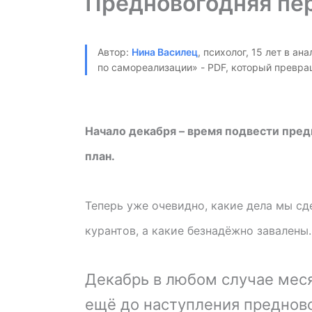
Предновогодняя пе
Автор:
Нина Василец
, психолог, 15 лет в а
по самореализации» - PDF, который превра
Начало декабря – время подвести пред
план.
Теперь уже очевидно, какие дела мы сд
курантов, а какие безнадёжно завалены.
Декабрь в любом случае мес
ещё до наступления предново