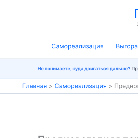
Перейти
к
содержимому
Самореализация
Выгора
Не понимаете, куда двигаться дальше?
Про
Главная
Самореализация
Предно