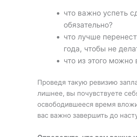
что важно успеть 
обязательно?
что лучше перенес
года, чтобы не дела
что из этого можно
Проведя такую ревизию запла
лишнее, вы почувствуете се
освободившееся время вложит
вас важно завершить до насту