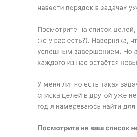
навести порядок в задачах ух
Посмотрите на список целей, 
же у вас есть?). Наверняка, ч
успешным завершением. Но а
каждого из нас остаётся нев
У меня лично есть такая зада
списка целей в другой уже н
год я намереваюсь найти для 
Посмотрите на ваш список н