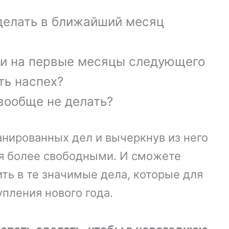
сделать в ближайший месяц
ти на первые месяцы следующего
ть наспех?
 вообще не делать?
нированных дел и вычеркнув из него
бя более свободными. И сможете
ь в те значимые дела, которые для
пления нового года.