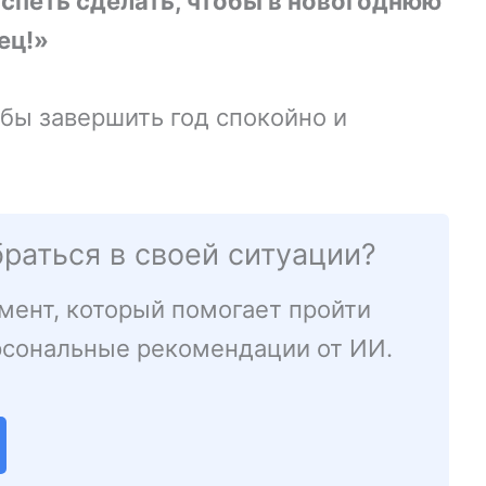
успеть сделать, чтобы в новогоднюю
ец!»
обы завершить год спокойно и
раться в своей ситуации?
мент, который помогает пройти
рсональные рекомендации от ИИ.