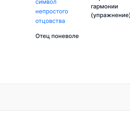
гармонии
(упражнение
Отец поневоле