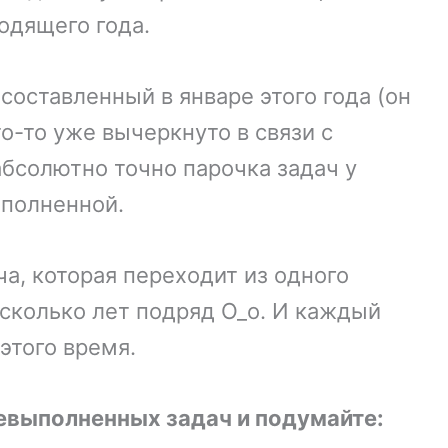
одящего года.
составленный в январе этого года (он
то-то уже вычеркнуто в связи с
бсолютно точно парочка задач у
ыполненной.
ча, которая переходит из одного
есколько лет подряд О_о. И каждый
этого время.
евыполненных задач и подумайте: