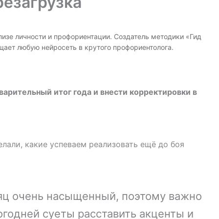
резагрузка
нализе личности и профориентации. Создатель методики «Гид
щает любую нейросеть в крутого профориентолога.
варительный итог года и внести корректировки в
елали, какие успеваем реализовать ещё до боя
яц очень насыщенный, поэтому важно
годней суеты расставить акценты и