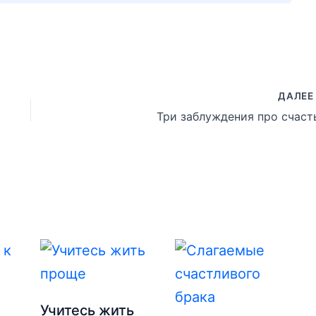
ДАЛЕ
Три заблуждения про счаст
к
Учитесь жить