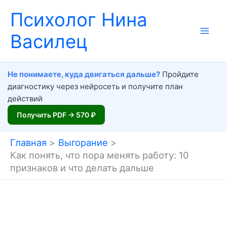
Перейти
Психолог Нина
к
Василец
содержимому
Не понимаете, куда двигаться дальше?
Пройдите
диагностику через нейросеть и получите план
действий
Получить PDF → 570 ₽
Главная
Выгорание
Как понять, что пора менять работу: 10
признаков и что делать дальше