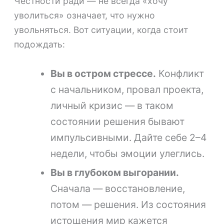
Честности ради — не всегда «хочу
уволиться» означает, что нужно
увольняться. Вот ситуации, когда стоит
подождать:
Вы в остром стрессе.
Конфликт
с начальником, провал проекта,
личный кризис — в таком
состоянии решения бывают
импульсивными. Дайте себе 2–4
недели, чтобы эмоции улеглись.
Вы в глубоком выгорании.
Сначала — восстановление,
потом — решения. Из состояния
истощения мир кажется