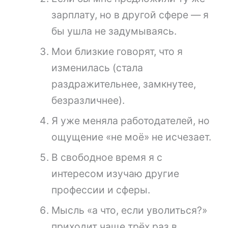
зарплату, но в другой сфере — я
бы ушла не задумываясь.
Мои близкие говорят, что я
изменилась (стала
раздражительнее, замкнутее,
безразличнее).
Я уже меняла работодателей, но
ощущение «не моё» не исчезает.
В свободное время я с
интересом изучаю другие
профессии и сферы.
Мысль «а что, если уволиться?»
приходит чаще трёх раз в