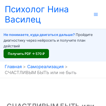
Перейти
Психолог Нина
к
Василец
содержимому
Не понимаете, куда двигаться дальше?
Пройдите
диагностику через нейросеть и получите план
действий
Получить PDF → 570 ₽
Главная
Самореализация
СЧАСТЛИВЫМ БЫТЬ или не быть