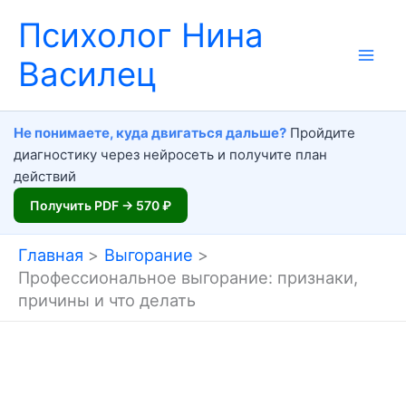
Перейти
Психолог Нина
к
Василец
содержимому
Не понимаете, куда двигаться дальше?
Пройдите
диагностику через нейросеть и получите план
действий
Получить PDF → 570 ₽
Главная
Выгорание
Профессиональное выгорание: признаки,
причины и что делать